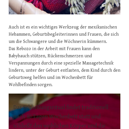
Auch ist es ein wichtiges Werkzeug der mexikanischen
Hebammen, Geburtsbegleiterinnen und Frauen, die sich
um die Schwangere und die Wöchnerin kümmern.
Das Rebozo in der Arbeit mit Frauen kann den
Babybauch stützen, Rückenschmerzen und
Verspannungen durch eine spezielle Massagetechnik
lindern, unter der Geburt entlasten, dem Kind durch den
Geburtsweg helfen und im Wochenbett für
Wohlbefinden sorgen.
Das Schließungsritual findet traditionell
nach 40 Tagen Wochenbett statt und
schließt den weiblichen Körper und die