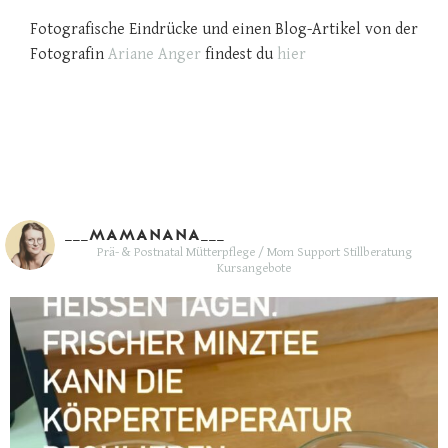
Fotografische Eindrücke und einen Blog-Artikel von der
Fotografin
Ariane Anger
findest du
hier
___MAMANANA___
Prä- & Postnatal Mütterpflege / Mom Support
Stillberatung
Kursangebote