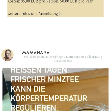
Kosten: 35,00 EUR pro Person, 50,00 EUR pro Paar
weitere Infos und Anmeldung
hier
___MAMANANA___
Prä- & Postnatal Mütterpflege / Mom Support
Stillberatung
Kursangebote