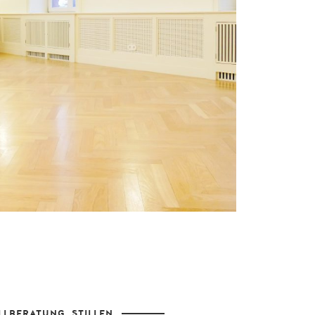
ILLBERATUNG
,
STILLEN