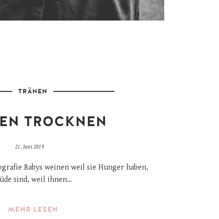
TRÄNEN
EN TROCKNEN
21. Juni 2019
ografie Babys weinen weil sie Hunger haben,
üde sind, weil ihnen…
MEHR LESEN