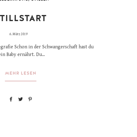
TILLSTART
6. März 2019
grafie Schon in der Schwangerschaft hast du
ein Baby ernährt. Du…
MEHR LESEN