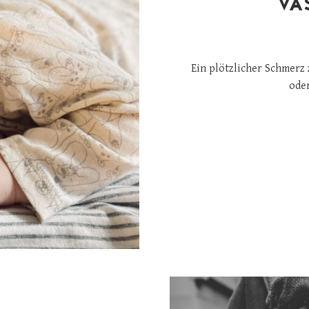
VA
Ein plötzlicher Schmerz 
oder