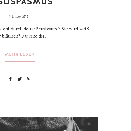
SOSPASMUS
13. Januar 2020
zieht durch deine Brustwarze? Sie wird weiß
 bläulich? Das sind die…
MEHR LESEN