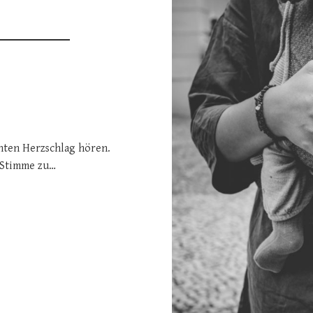
nten Herzschlag hören.
 Stimme zu…