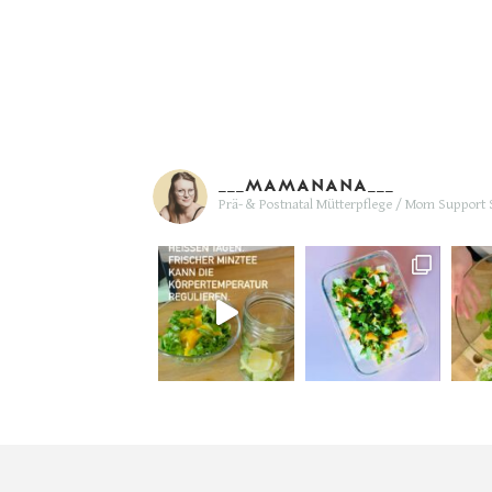
___MAMANANA___
Prä- & Postnatal Mütterpflege / Mom Support
S