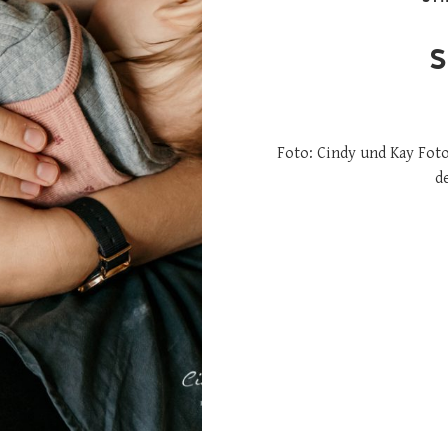
S
Foto: Cindy und Kay Foto
d